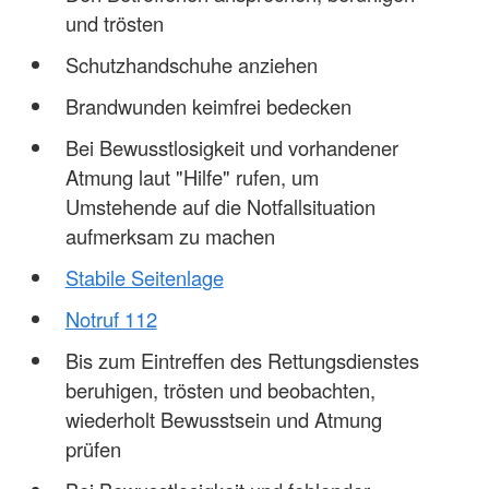
und trösten
Schutzhandschuhe anziehen
Brandwunden keimfrei bedecken
Bei Bewusstlosigkeit und vorhandener
Atmung laut "Hilfe" rufen, um
Umstehende auf die Notfallsituation
aufmerksam zu machen
Stabile Seitenlage
Notruf 112
Bis zum Eintreffen des Rettungsdienstes
beruhigen, trösten und beobachten,
wiederholt Bewusstsein und Atmung
prüfen