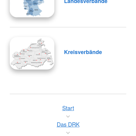
Landesverbände
Kreisverbände
Start
Das DRK