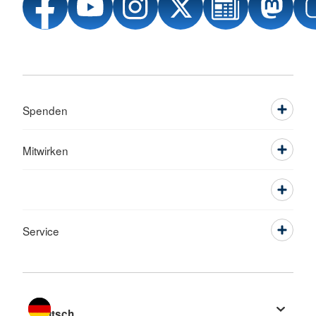
Spenden
Mitwirken
Service
Sprache wechseln zu