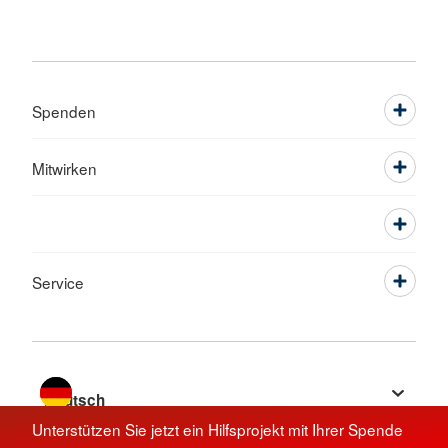
Spenden
Mitwirken
Service
Sprache wechseln zu
Unterstützen Sie jetzt ein Hilfsprojekt mit Ihrer Spende