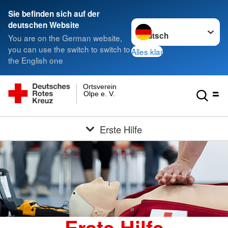
Sie befinden sich auf der
Sprache wechseln zu
deutschen Website
You are on the German website,
you can use the switch to switch to
Alles klar
the English one
Ortsverein
Olpe e. V.
Erste Hilfe
Erste Hilfe