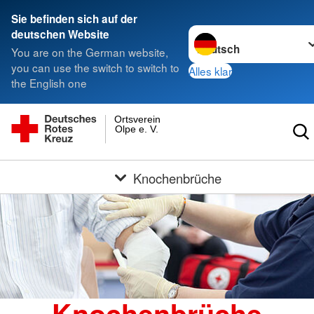
Sie befinden sich auf der
Sprache wechseln zu
deutschen Website
You are on the German website,
you can use the switch to switch to
Alles klar
the English one
Ortsverein
Olpe e. V.
Knochenbrüche
Knochenbrüche