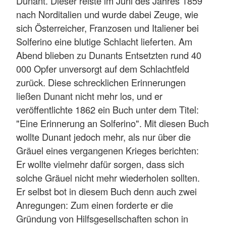
Dunant. Dieser reiste im Juni des Jahres 1859
nach Norditalien und wurde dabei Zeuge, wie
sich Österreicher, Franzosen und Italiener bei
Solferino eine blutige Schlacht lieferten. Am
Abend blieben zu Dunants Entsetzten rund 40
000 Opfer unversorgt auf dem Schlachtfeld
zurück. Diese schrecklichen Erinnerungen
ließen Dunant nicht mehr los, und er
veröffentlichte 1862 ein Buch unter dem Titel:
"Eine Erinnerung an Solferino". Mit diesen Buch
wollte Dunant jedoch mehr, als nur über die
Gräuel eines vergangenen Krieges berichten:
Er wollte vielmehr dafür sorgen, dass sich
solche Gräuel nicht mehr wiederholen sollten.
Er selbst bot in diesem Buch denn auch zwei
Anregungen: Zum einen forderte er die
Gründung von Hilfsgesellschaften schon in