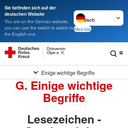
Sie befinden sich auf der
Sprache wechseln zu
deutschen Website
You are on the German website,
you can use the switch to switch to
Alles klar
the English one
Ortsverein
Olpe e. V.
Einige wichtige Begriffe
G. Einige wichtige
Begriffe
Lesezeichen -