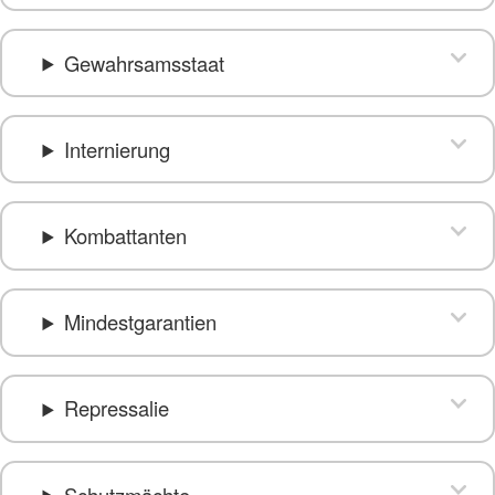
Gewahrsamsstaat
Internierung
Kombattanten
Mindestgarantien
Repressalie
Schutzmächte