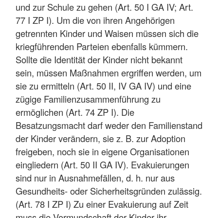
und zur Schule zu gehen (Art. 50 I GA IV; Art.
77 I ZP I). Um die von ihren Angehörigen
getrennten Kinder und Waisen müssen sich die
kriegführenden Parteien ebenfalls kümmern.
Sollte die Identität der Kinder nicht bekannt
sein, müssen Maßnahmen ergriffen werden, um
sie zu ermitteln (Art. 50 II, IV GA IV) und eine
zügige Familienzusammenführung zu
ermöglichen (Art. 74 ZP I). Die
Besatzungsmacht darf weder den Familienstand
der Kinder verändern, sie z. B. zur Adoption
freigeben, noch sie in eigene Organisationen
eingliedern (Art. 50 II GA IV). Evakuierungen
sind nur in Ausnahmefällen, d. h. nur aus
Gesundheits- oder Sicherheitsgründen zulässig.
(Art. 78 I ZP I) Zu einer Evakuierung auf Zeit
muss die Vormundschaft der Kinder ihr