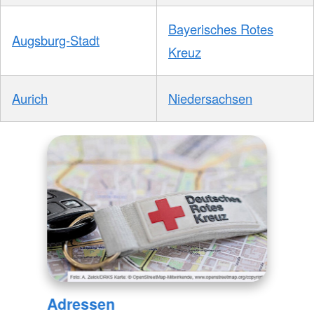
Bayerisches Rotes
Augsburg-Stadt
Kreuz
Aurich
Niedersachsen
Adressen