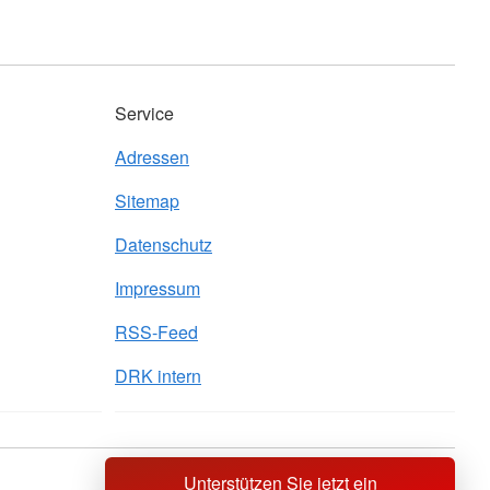
Service
Adressen
Sitemap
Datenschutz
Impressum
RSS-Feed
DRK intern
Unterstützen Sie jetzt ein
Sprache wechseln zu