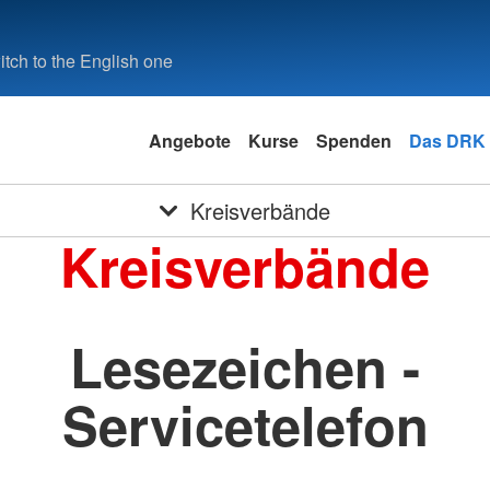
tch to the English one
Angebote
Kurse
Spenden
Das DRK
Kreisverbände
Kreisverbände
Lesezeichen -
Servicetelefon