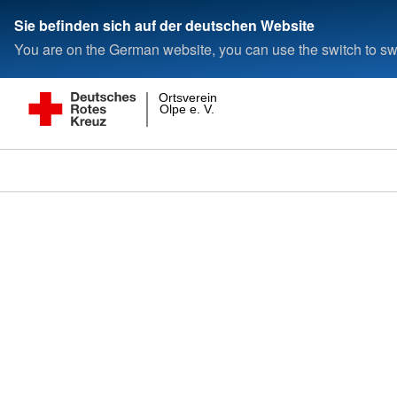
Sie befinden sich auf der deutschen Website
You are on the German website, you can use the switch to swi
Ortsverein
Olpe e. V.