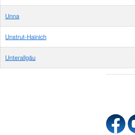
Unna
Unstrut-Hainich
Unterallgäu