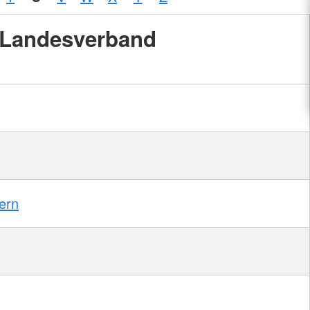
Landesverband
ern