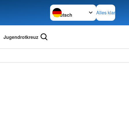
Sprache wechseln zu
Alles klar
Jugendrotkreuz