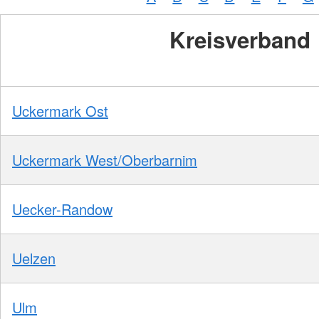
Kreisverband
Uckermark Ost
Uckermark West/Oberbarnim
Uecker-Randow
Uelzen
Ulm