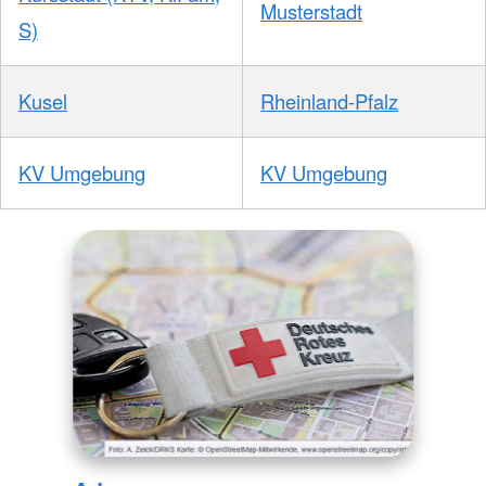
Musterstadt
S)
Kusel
Rheinland-Pfalz
KV Umgebung
KV Umgebung