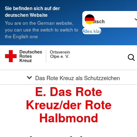
Sie befinden sich auf der
Sprache wechseln zu
deutschen Website
You are on the German website,
you can use the switch to switch to
Alles klar
the English one
Ortsverein
Olpe e. V.
Das Rote Kreuz als Schutzzeichen
E. Das Rote
Kreuz/der Rote
Halbmond