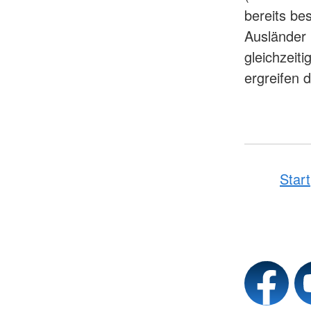
bereits be
Ausländer 
gleichzeit
ergreifen d
Start