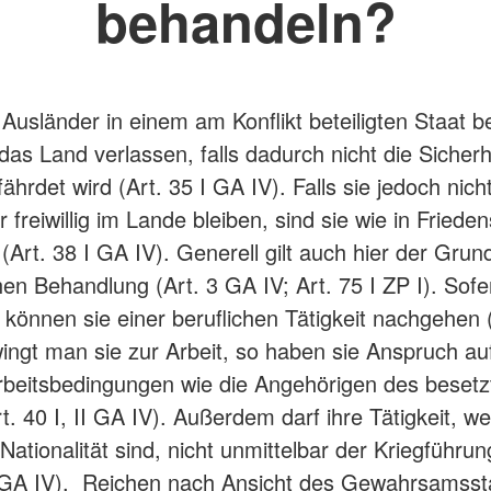
behandeln?
Ausländer in einem am Konflikt beteiligten Staat b
 das Land verlassen, falls dadurch nicht die Sicherh
ährdet wird (Art. 35 I GA IV). Falls sie jedoch nich
 freiwillig im Lande bleiben, sind sie wie in Friede
(Art. 38 I GA IV). Generell gilt auch hier der Grun
en Behandlung (Art. 3 GA IV; Art. 75 I ZP I). Sofe
können sie einer beruflichen Tätigkeit nachgehen (
ingt man sie zur Arbeit, so haben sie Anspruch auf
rbeitsbedingungen wie die Angehörigen des besetz
t. 40 I, II GA IV). Außerdem darf ihre Tätigkeit, w
 Nationalität sind, nicht unmittelbar der Kriegführu
I GA IV). Reichen nach Ansicht des Gewahrsamsst