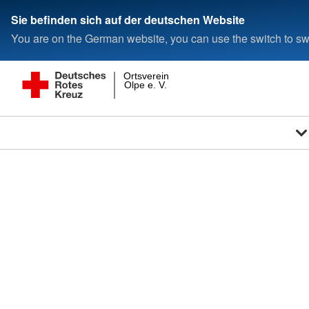
Sie befinden sich auf der deutschen Website
You are on the German website, you can use the switch to swi
Ortsverein
Olpe e. V.