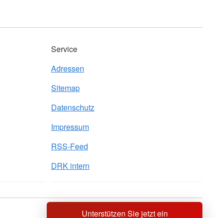
Service
Adressen
Sitemap
Datenschutz
Impressum
RSS-Feed
DRK intern
Unterstützen Sie jetzt ein
Sprache wechseln zu