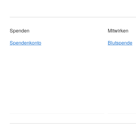
Spenden
Mitwirken
Spendenkonto
Blutspende