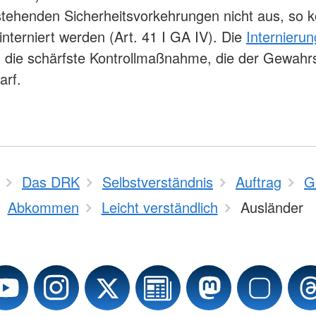
stehenden Sicherheitsvorkehrungen nicht aus, so 
interniert werden (Art. 41 I GA IV). Die
Internierun
ig die schärfste Kontrollmaßnahme, die der Gewah
arf.
Das DRK
Selbstverständnis
Auftrag
G
Abkommen
Leicht verständlich
Ausländer