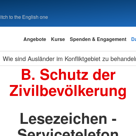
tch to the English one
Angebote
Kurse
Spenden & Engagement
D
Wie sind Ausländer im Konfliktgebiet zu behande
B. Schutz der
Zivilbevölkerung
Lesezeichen -
Servicetelefon