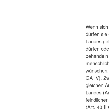
Wenn sich 
dürfen sie
Landes gef
dürfen oder
behandeln 
menschlich
wünschen, 
GA IV). Zw
gleichen A
Landes (Ar
feindlicher
(Art. 40 I