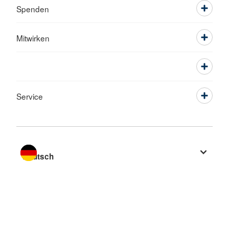
Spenden
Mitwirken
Service
Sprache wechseln zu