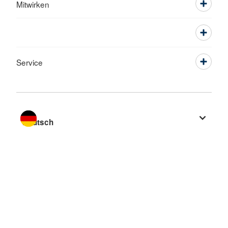
Mitwirken
Service
Sprache wechseln zu