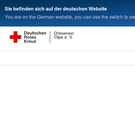
Sie befinden sich auf der deutschen Website
You are on the German website, you can use the switch to swi
Ortsverein
Olpe e. V.