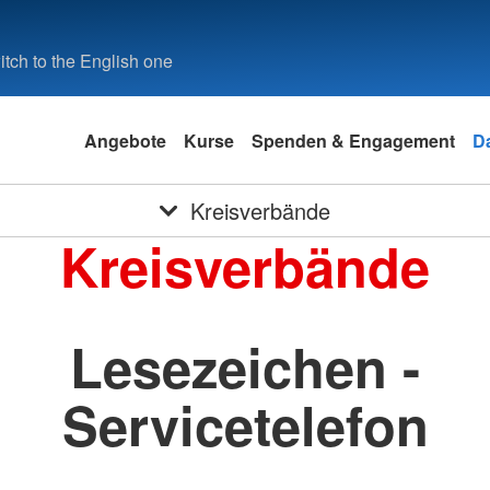
tch to the English one
Angebote
Kurse
Spenden & Engagement
D
Kreisverbände
Kreisverbände
Lesezeichen -
Servicetelefon