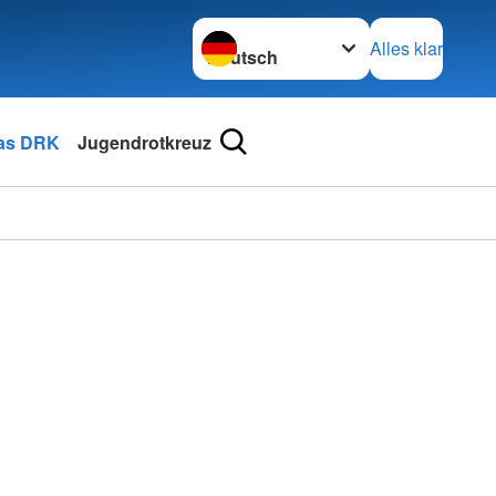
Sprache wechseln zu
Alles klar
as DRK
Jugendrotkreuz