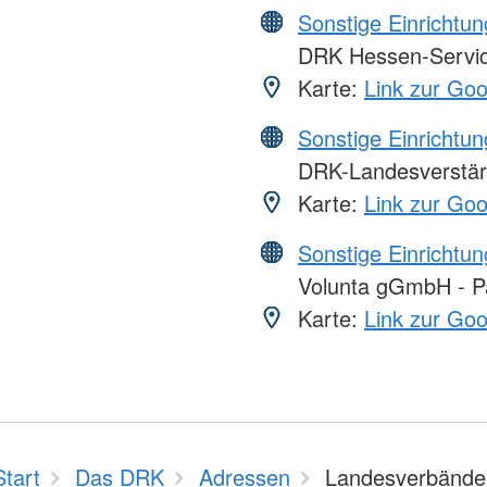
Sonstige Einrichtu
DRK Hessen-Serv
Karte:
Link zur Go
Sonstige Einrichtu
DRK-Landesverstär
Karte:
Link zur Go
Sonstige Einrichtu
Volunta gGmbH - Par
Karte:
Link zur Go
Start
Das DRK
Adressen
Landesverbände