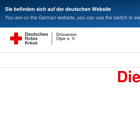
Sie befinden sich auf der deutschen Website
You are on the German website, you can use the switch to swi
Ortsverein
Olpe e. V.
Di