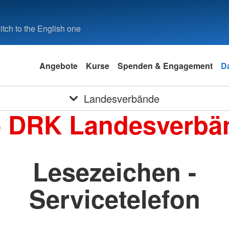
tch to the English one
Angebote
Kurse
Spenden & Engagement
D
Landesverbände
e DRK Landesverbä
Lesezeichen -
Servicetelefon