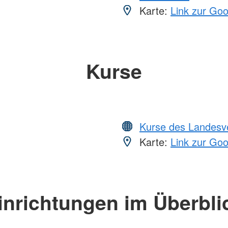
Karte:
Link zur Go
Kurse
Kurse des Landesv
Karte:
Link zur Go
inrichtungen im Überbli