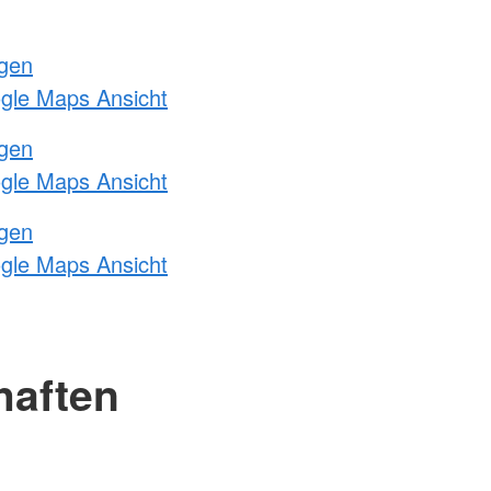
ngen
ogle Maps Ansicht
ngen
ogle Maps Ansicht
ngen
ogle Maps Ansicht
haften