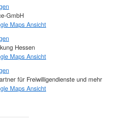
ngen
ice-GmbH
ogle Maps Ansicht
ngen
kung Hessen
ogle Maps Ansicht
ngen
tner für Freiwilligendienste und mehr
ogle Maps Ansicht