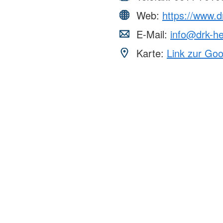
Web:
https://www.
E-Mail:
info@drk-h
Karte:
Link zur Go