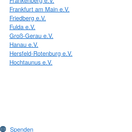
Frankenberg e.V.
Frankfurt am Main e.V.
Friedberg e.V.
Fulda e.V.
Groß-Gerau e.V.
Hanau e.V.
Hersfeld-Rotenburg e.V.
Hochtaunus e.V.
Spenden