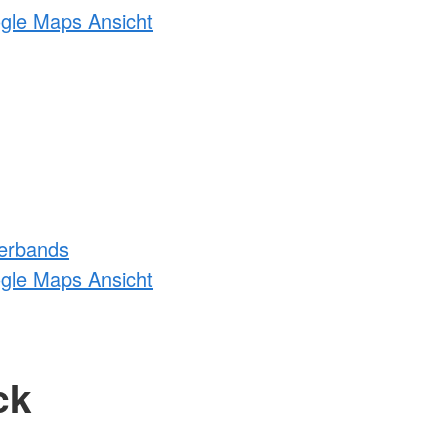
ogle Maps Ansicht
erbands
ogle Maps Ansicht
ck