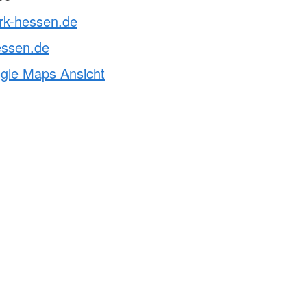
drk-hessen.de
essen.de
ogle Maps Ansicht