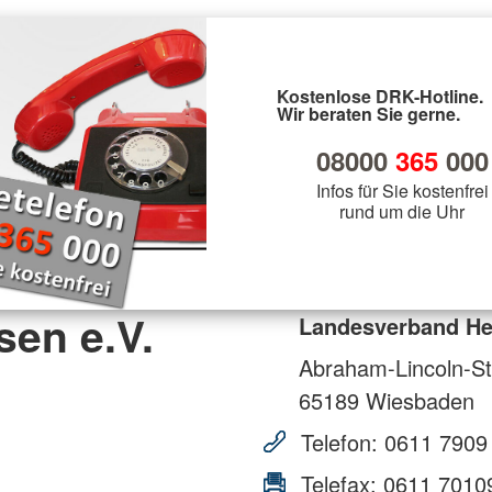
Kostenlose DRK-Hotline.
Wir beraten Sie gerne.
08000
365
000
Infos für Sie kostenfrei
rund um die Uhr
en e.V.
Landesverband He
Abraham-Lincoln-St
65189
Wiesbaden
Telefon:
0611 7909
Telefax:
0611 7010