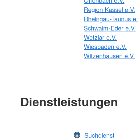
Offenbach e.V.
Region Kassel e.V.
Rheingau-Taunus e.
Schwalm-Eder e.V.
Wetzlar e.V.
Wiesbaden e.V.
Witzenhausen e.V.
Dienstleistungen
Suchdienst