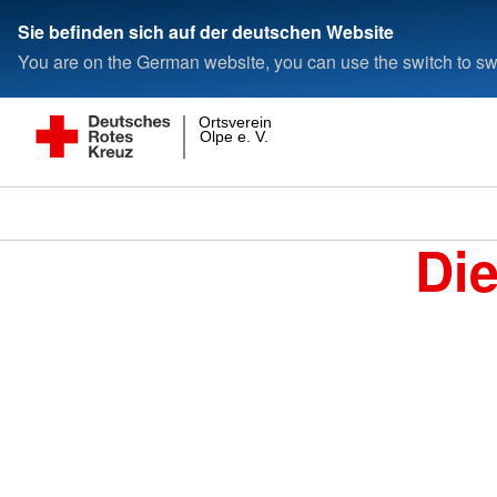
Sie befinden sich auf der deutschen Website
You are on the German website, you can use the switch to swi
Ortsverein
Olpe e. V.
Di