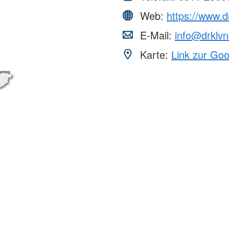
Web:
https://www.d
E-Mail:
info@drklvn
Karte:
Link zur Go