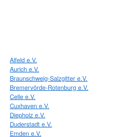
Alfeld e.V.
Aurich e.V.
Braunschweig-Salzgitter e.V.
Bremervörde-Rotenburg e.V.
Celle e.V.
Cuxhaven e.V.
Diepholz e.V.
Duderstadt e.V.
Emden e.V.