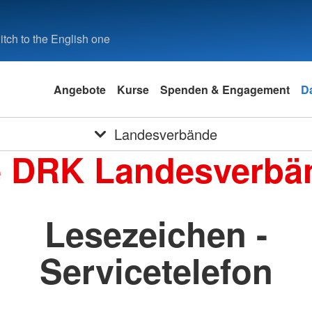
tch to the English one
Angebote
Kurse
Spenden & Engagement
D
Landesverbände
e DRK Landesverbä
Lesezeichen -
Servicetelefon