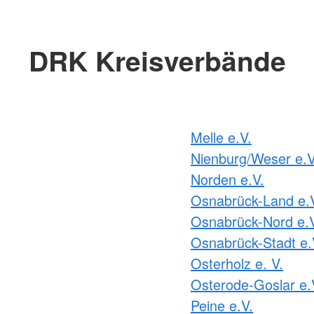
DRK Kreisverbände
Melle e.V.
Nienburg/Weser e.V
Norden e.V.
Osnabrück-Land e.
Osnabrück-Nord e.
Osnabrück-Stadt e.
Osterholz e. V.
Osterode-Goslar e.
Peine e.V.