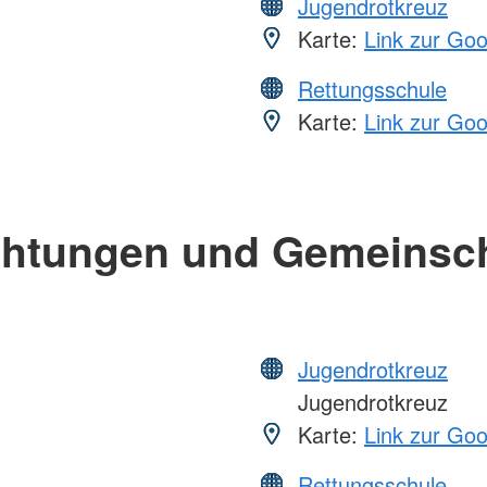
Jugendrotkreuz
Karte:
Link zur Go
Rettungsschule
Karte:
Link zur Go
chtungen und Gemeinsc
Jugendrotkreuz
Jugendrotkreuz
Karte:
Link zur Go
Rettungsschule