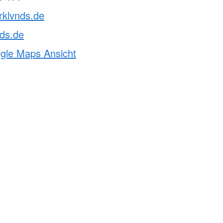
rklvnds.de
ds.de
ogle Maps Ansicht