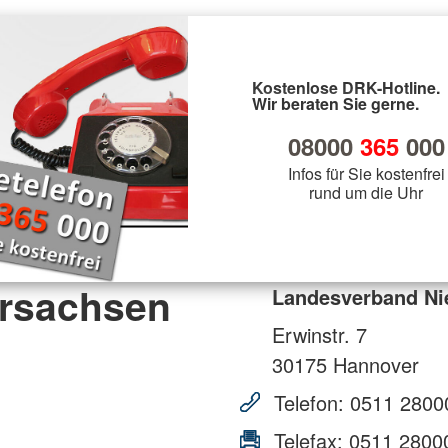
Kostenlose DRK-Hotline.
Wir beraten Sie gerne.
08000
365
000
Infos für Sie kostenfrei
rund um die Uhr
rsachsen
Landesverband Ni
Erwinstr. 7
30175
Hannover
Telefon:
0511 2800
Telefax:
0511 2800