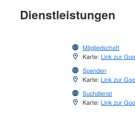
Dienstleistungen
Mitgliedschaft
Karte:
Link zur Go
Spenden
Karte:
Link zur Go
Suchdienst
Karte:
Link zur Go