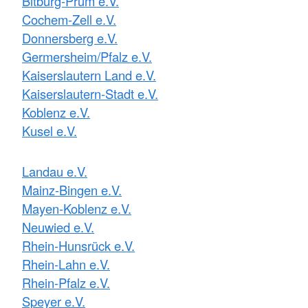
Bitburg-Prüm e.V.
Cochem-Zell e.V.
Donnersberg e.V.
Germersheim/Pfalz e.V.
Kaiserslautern Land e.V.
Kaiserslautern-Stadt e.V.
Koblenz e.V.
Kusel e.V.
Landau e.V.
Mainz-Bingen e.V.
Mayen-Koblenz e.V.
Neuwied e.V.
Rhein-Hunsrück e.V.
Rhein-Lahn e.V.
Rhein-Pfalz e.V.
Speyer e.V.